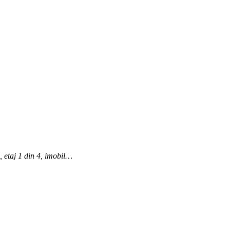
 etaj 1 din 4, imobil…