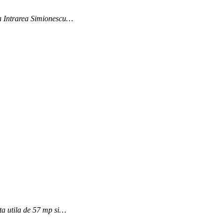
da Intrarea Simionescu…
ta utila de 57 mp si…