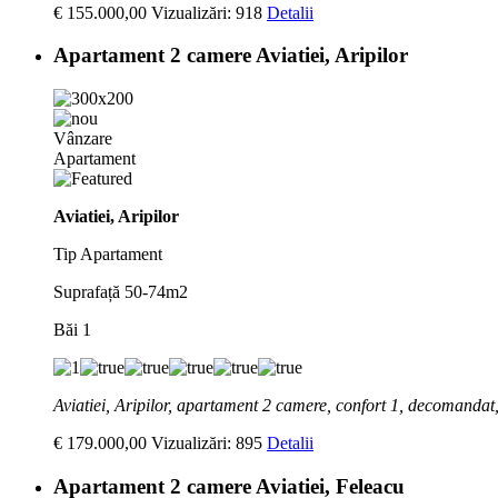
€ 155.000,00
Vizualizări: 918
Detalii
Apartament 2 camere Aviatiei, Aripilor
Vânzare
Apartament
Aviatiei, Aripilor
Tip
Apartament
Suprafață
50-74m2
Băi
1
Aviatiei, Aripilor, apartament 2 camere, confort 1, decomanda
€ 179.000,00
Vizualizări: 895
Detalii
Apartament 2 camere Aviatiei, Feleacu