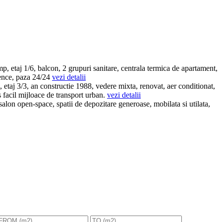
etaj 1/6, balcon, 2 grupuri sanitare, centrala termica de apartament,
dence, paza 24/24
vezi detalii
taj 3/3, an constructie 1988, vedere mixta, renovat, aer conditionat,
 facil mijloace de transport urban.
vezi detalii
alon open-space, spatii de depozitare generoase, mobilata si utilata,