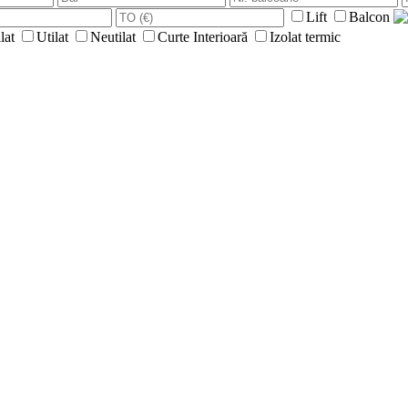
Lift
Balcon
lat
Utilat
Neutilat
Curte Interioară
Izolat termic
a